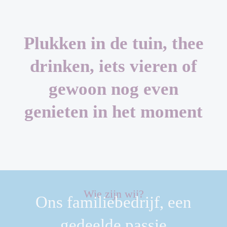
Plukken in de tuin, thee
drinken, iets vieren of
gewoon nog even
genieten in het moment
Wie zijn wij?
Ons familiebedrijf, een
gedeelde passie