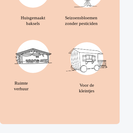
Huisgemaakt
Seizoensbloemen
baksels
zonder pesticiden
Ruimte
Voor de
verhuur
kleintjes