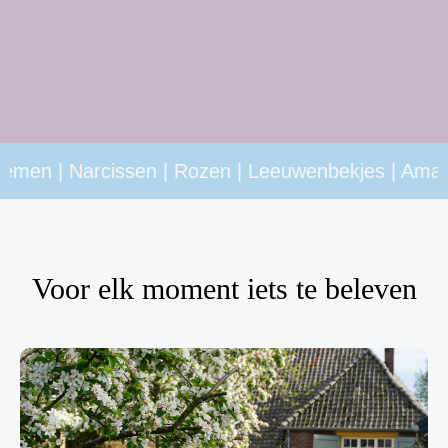
n | Narcissen | Rozen | Leeuwenbekjes | Amarant | 
Voor elk moment iets te beleven