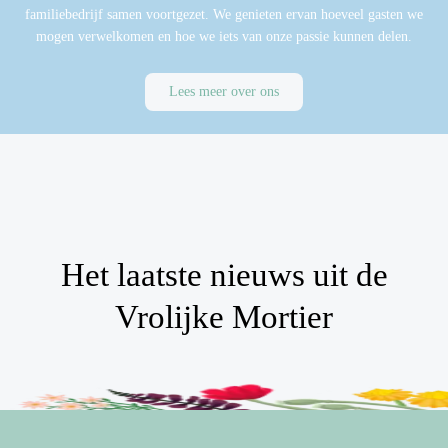
familiebedrijf samen voortgezet. We genieten ervan hoeveel gasten we
mogen verwelkomen en hoe we iets van onze passie kunnen delen.
Lees meer over ons
Het laatste nieuws uit de
Vrolijke Mortier